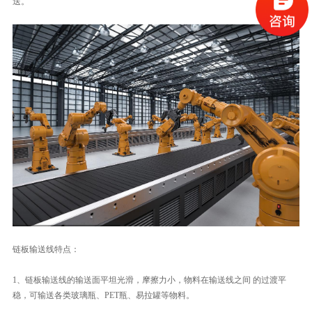
送。
链板输送线特点：
1、链板输送线的输送面平坦光滑，摩擦力小，物料在输送线之间 的过渡平
稳，可输送各类玻璃瓶、PET瓶、易拉罐等物料。