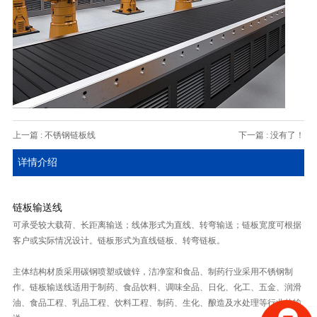
上一篇 : 不锈钢链板线
下一篇 : 没有了！
详情介绍
链板输送线
可承受较大载荷、长距离输送；线体形式为直线、转弯输送；链板宽度可根据
客户或实际情况设计。链板形式为直线链板、转弯链板。
主体结构材质采用碳钢喷塑或镀锌，洁净室和食品、制药行业采用不锈钢制
作。链板输送线适用于制药、食品饮料、调味全品、日化、化工、五金、润滑
油、食品工程、乳品工程、饮料工程、制药、生化、酿造及水处理等行业的输