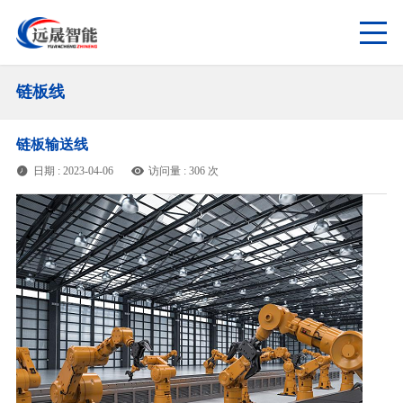
链板线
链板输送线
日期 : 2023-04-06
访问量 : 306 次

