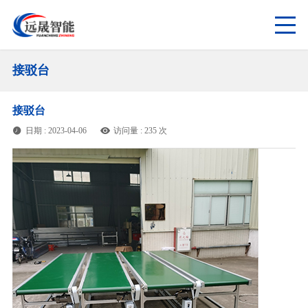
接驳台
接驳台
日期 : 2023-04-06
访问量 : 235 次

