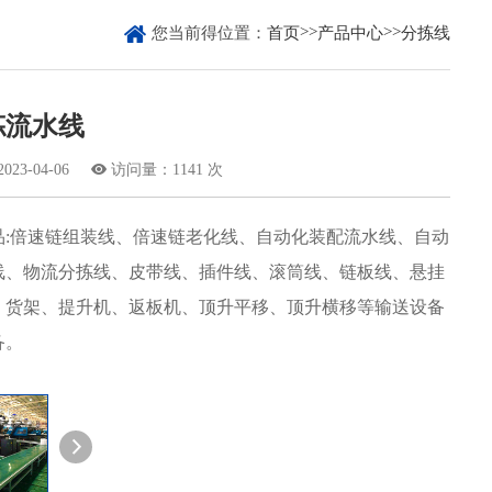

>>
>>
您当前得位置：
首页
产品中心
分拣线
拣流水线
3-04-06

访问量：1141 次
品:倍速链组装线、倍速链老化线、自动化装配流水线、自动
线、物流分拣线、皮带线、插件线、滚筒线、链板线、悬挂
、货架、提升机、返板机、顶升平移、顶升横移等输送设备
备。