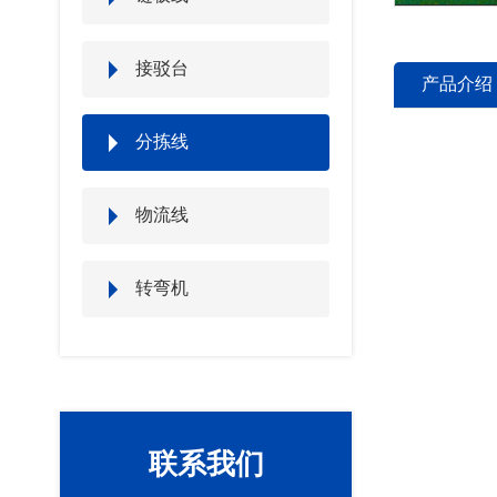
接驳台
产品介绍
分拣线
物流线
转弯机
联系我们