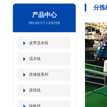
分拣
产品中心
PRODUCT CENTER
皮带流水线
流水线
倍速链系列
滚筒线
链板线