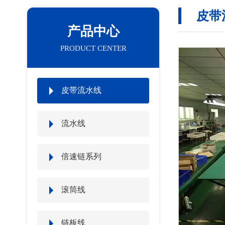
皮带
产品中心
PRODUCT CENTER
皮带流水线
流水线
倍速链系列
滚筒线
链板线