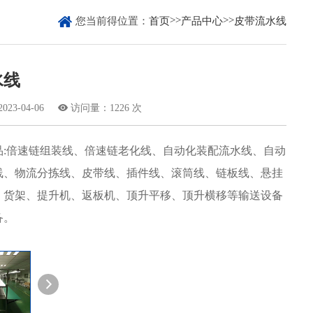

>>
>>
您当前得位置：
首页
产品中心
皮带流水线
水线
3-04-06

访问量：1226 次
品:倍速链组装线、倍速链老化线、自动化装配流水线、自动
线、物流分拣线、皮带线、插件线、滚筒线、链板线、悬挂
、货架、提升机、返板机、顶升平移、顶升横移等输送设备
备。