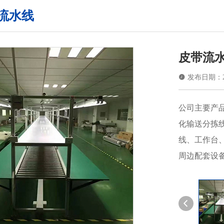
流水线
皮带流

发布日期：202
公司主要产
化输送分拣
线、工作台
周边配套设