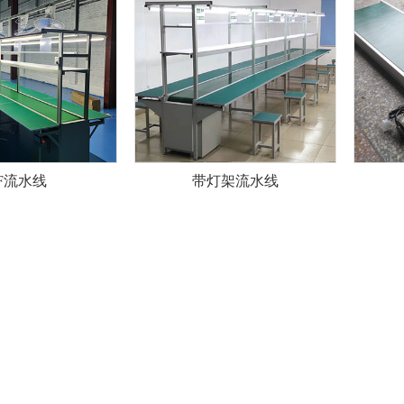
F流水线
带灯架流水线