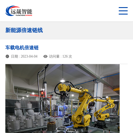
新能源倍速链线
车载电机倍速链
日期 : 2023-04-04
访问量 : 126 次

