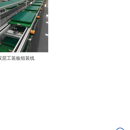
双层工装板组装线