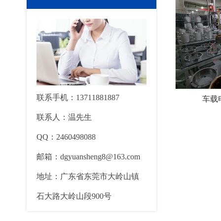
联系手机：13711881887
车载
联系人：温先生
QQ：2460498088
邮箱：dgyuansheng8@163.com
地址：广东省东莞市大岭山镇
石大路大岭山段900号