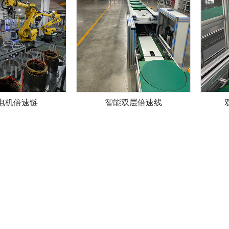
电机倍速链
智能双层倍速线