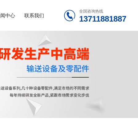
全国咨询热线

新闻中心
联系我们
13711881887