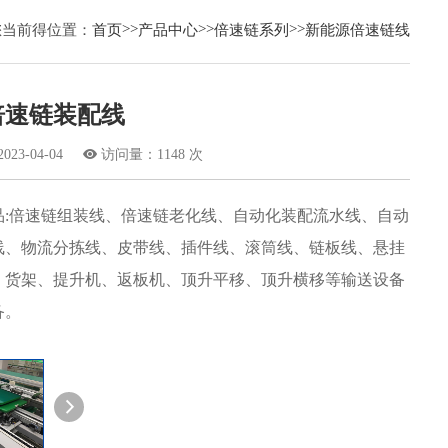
>>
>>
>>
您当前得位置：
首页
产品中心
倍速链系列
新能源倍速链线
倍速链装配线
3-04-04

访问量：1148 次
品:倍速链组装线、倍速链老化线、自动化装配流水线、自动
线、物流分拣线、皮带线、插件线、滚筒线、链板线、悬挂
、货架、提升机、返板机、顶升平移、顶升横移等输送设备
备。